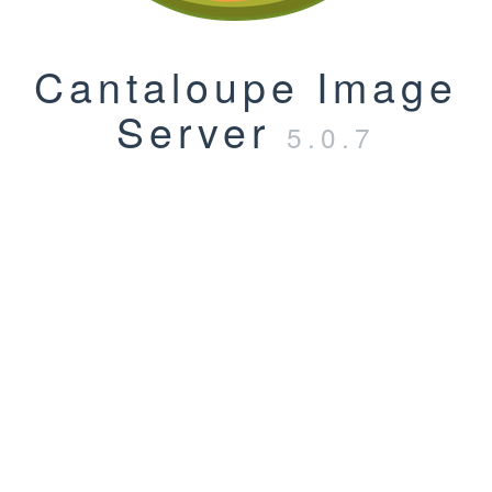
Cantaloupe Image
Server
5.0.7